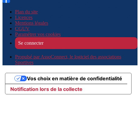
Plan du site
Licences
Mentions légales
CGUV
Paramétrer vos cookies
Se connecter
Propulsé par AssoConnect, le logiciel des associations
Sportives
Vos choix en matière de confidentialité
Notification lors de la collecte