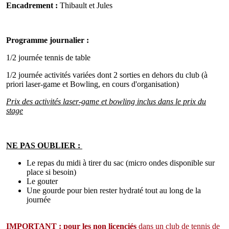
Encadrement :
Thibault et Jules
Programme journalier :
1/2 journée tennis de table
1/2 journée activités variées dont 2 sorties en dehors du club (à
priori laser-game et Bowling, en cours d'organisation)
Prix des activités laser-game et bowling inclus dans le prix du
stage
NE PAS OUBLIER :
Le repas du midi à tirer du sac (micro ondes disponible sur
place si besoin)
Le gouter
Une gourde pour bien rester hydraté tout au long de la
journée
IMPORTANT
: pour les non licenciés
dans un club de tennis de