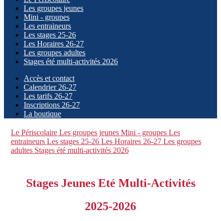
Les groupes jeunes
Mini - groupes
Les entraineurs
Les stages 25-26
Les Horaires 26-27
Les groupes adultes
Stages été multi-activités 2026
Accès et contact
Calendrier 26-27
Les tarifs 26-27
Inscriptions 26-27
La boutique
Le Périscolaire
Les groupes jeunes
Mini - groupes
Les
entraineurs
Les stages 25-26
Les Horaires 26-27
Les groupes
adultes
Stages été multi-activités 2026
Stages Jeunes Eté Multi-Activités
2025-2026