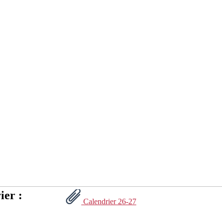
ier :
Calendrier 26-27