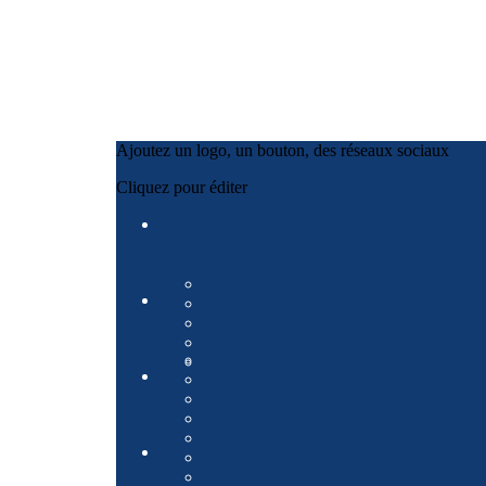
Ajoutez un logo, un bouton, des réseaux sociaux
Cliquez pour éditer