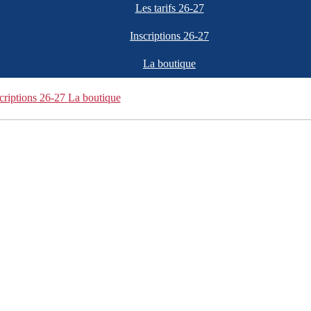
Les tarifs 26-27
Inscriptions 26-27
La boutique
criptions 26-27
La boutique