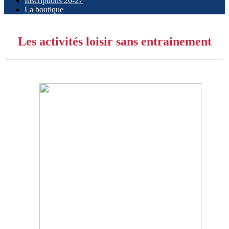
Inscriptions 26-27
La boutique
Les activités loisir sans entrainement