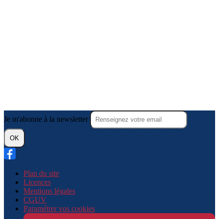
Je m'abonne à la newsletter
OK
Plan du site
Licences
Mentions légales
CGUV
Paramétrer vos cookies