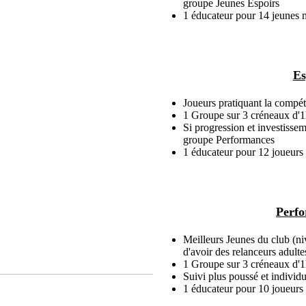
groupe Jeunes Espoirs
1 éducateur pour 14 jeunes
Es
Joueurs pratiquant la comp
1 Groupe sur 3 créneaux d'
Si progression et investissem
groupe Performances
1 éducateur pour 12 joueur
Perf
Meilleurs Jeunes du club (n
d'avoir des relanceurs adulte
1 Groupe sur 3 créneaux d'
Suivi plus poussé et individu
1 éducateur pour 10 joueur