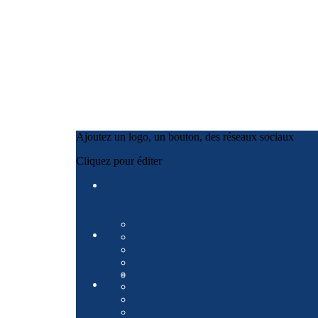
Ajoutez un logo, un bouton, des réseaux sociaux
Cliquez pour éditer