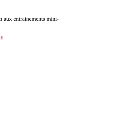
ion aux entrainements mini-
es