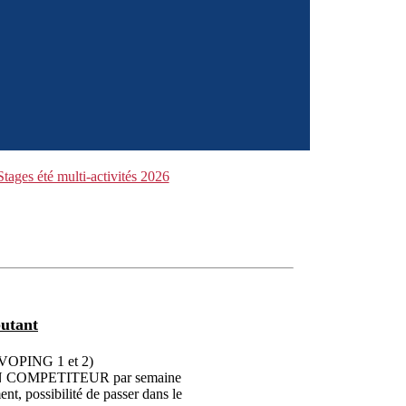
Stages été multi-activités 2026
utant
EVOPING 1 et 2)
NON COMPETITEUR par semaine
ent, possibilité de passer dans le