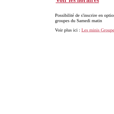
Voir les horaires
Possibilité de s'inscrire en opt
groupes du Samedi matin
Voir plus ici :
Les minis Group