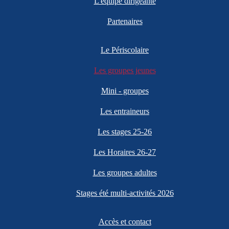
L'équipe dirigeante
Partenaires
Le Périscolaire
Les groupes jeunes
Mini - groupes
Les entraineurs
Les stages 25-26
Les Horaires 26-27
Les groupes adultes
Stages été multi-activités 2026
Accès et contact