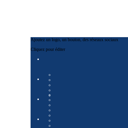
Ajoutez un logo, un bouton, des réseaux sociaux
Cliquez pour éditer