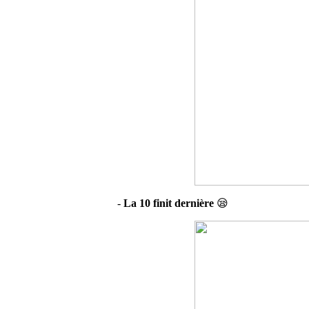
-
La 10 finit dernière
😪