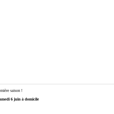
mière saison !
amedi 6 juin à domicile