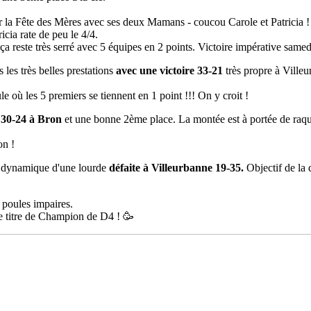
 la Fête des Mères avec ses deux Mamans - coucou Carole et Patricia ! - 
icia rate de peu le 4/4.
 reste très serré avec 5 équipes en 2 points. Victoire impérative samed
les très belles prestations
avec une victoire 33-21
très propre à Villeu
 où les 5 premiers se tiennent en 1 point !!! On y croit !
t 30-24 à Bron
et une bonne 2ème place. La montée est à portée de raque
on !
le dynamique d'une lourde
défaite à Villeurbanne 19-35.
Objectif de la 
 poules impaires.
le titre de Champion de D4 ! 🥳