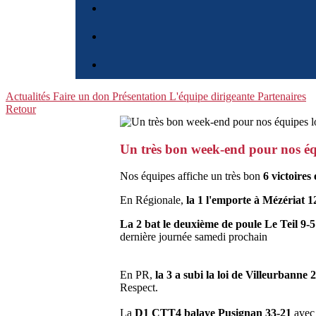
Actualités
Faire un don
Présentation
L'équipe dirigeante
Partenaires
Retour
Un très bon week-end pour nos é
Nos équipes affiche un très bon
6 victoires 
En Régionale,
la 1 l'emporte à Mézériat 1
La 2 bat le deuxième de poule Le Teil 9-5
dernière journée samedi prochain
En PR,
la 3 a subi la loi de Villeurbanne 
Respect.
La
D1 CTT4 balaye Pusignan 33-21
avec 