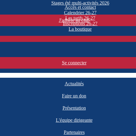
Stages été multi-activités 2026
Accès et contact
Calendrier 26-27
Les tarifs 26-27
J'adhère au club
Inscriptions 26-27
La boutique
Se connecter
Actualités
Faire un don
Présentation
L'équipe dirigeante
Partenaires