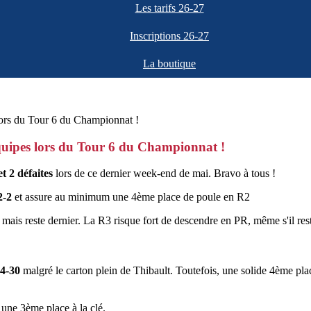
Les tarifs 26-27
Inscriptions 26-27
La boutique
quipes lors du Tour 6 du Championnat !
et 2 défaites
lors de ce dernier week-end de mai. Bravo à tous !
2-2
et assure au minimum une 4ème place de poule en R2
mais reste dernier. La R3 risque fort de descendre en PR, même s'il res
24-30
malgré le carton plein de Thibault. Toutefois, une solide 4ème plac
une 3ème place à la clé.