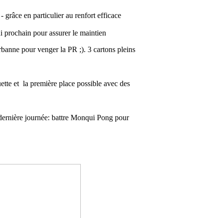
grâce en particulier au renfort efficace
i prochain pour assurer le maintien
rbanne pour venger la PR ;). 3 cartons pleins
tte et la première place possible avec des
dernière journée: battre Monqui Pong pour