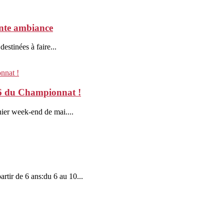
ente ambiance
estinées à faire...
 6 du Championnat !
rnier week-end de mai....
artir de 6 ans:du 6 au 10...