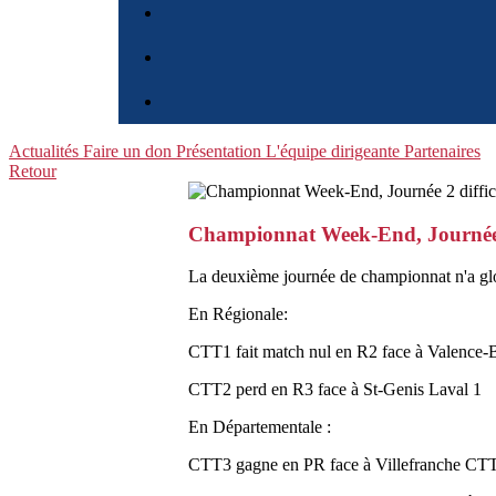
Actualités
Faire un don
Présentation
L'équipe dirigeante
Partenaires
Retour
Championnat Week-End, Journée 
La deuxième journée de championnat n'a globa
En Régionale:
CTT1 fait match nul en R2 face à Valence-
CTT2 perd en R3 face à St-Genis Laval 1
En Départementale :
CTT3 gagne en PR face à Villefranche CTTAV 