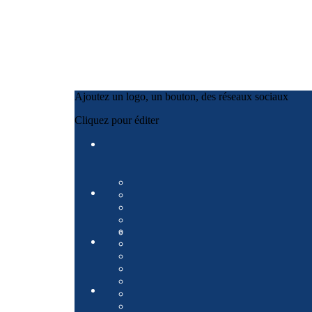
Ajoutez un logo, un bouton, des réseaux sociaux
Cliquez pour éditer