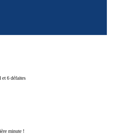
et 6 défaites
ière minute !