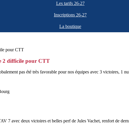
Les tarifs 26-27
Inscriptions 26-27
La boutique
2 difficile pour CTT
lement pas été très favorable pour nos équipes avec 3 victoires, 1 nul 
Bourg
7 avec deux victoires et belles perf de Jules Vachet, renfort de dern