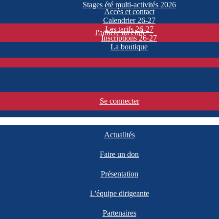
Stages été multi-activités 2026
Accès et contact
Calendrier 26-27
Les tarifs 26-27
J'adhère au club
Inscriptions 26-27
La boutique
Se connecter
Actualités
Faire un don
Présentation
L'équipe dirigeante
Partenaires