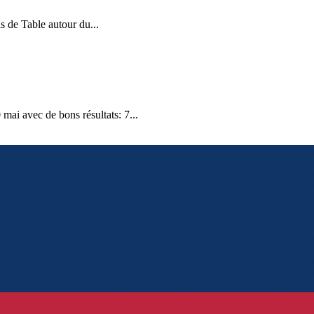
 de Table autour du...
ai avec de bons résultats: 7...