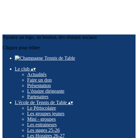
Ajoutez un logo, un bouton, des réseaux sociaux
Cliquez pour éditer
Le club
▴
▾
Actualités
Faire un don
Présentation
L'équipe dirigeante
Partenaires
L'école de Tennis de Table
▴
▾
Le Périscolaire
Les groupes jeunes
Mini - groupes
Les entraineurs
Les stages 25-26
Les Horaires 26-27