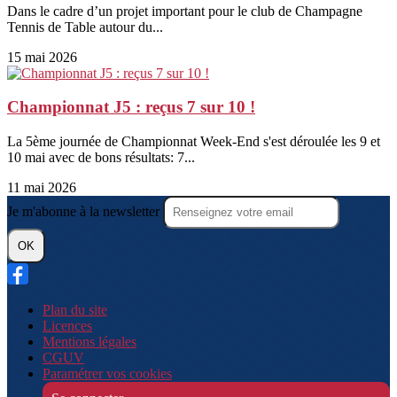
Dans le cadre d’un projet important pour le club de Champagne
Tennis de Table autour du...
15 mai 2026
Championnat J5 : reçus 7 sur 10 !
La 5ème journée de Championnat Week-End s'est déroulée les 9 et
10 mai avec de bons résultats: 7...
11 mai 2026
Je m'abonne à la newsletter
OK
Plan du site
Licences
Mentions légales
CGUV
Paramétrer vos cookies