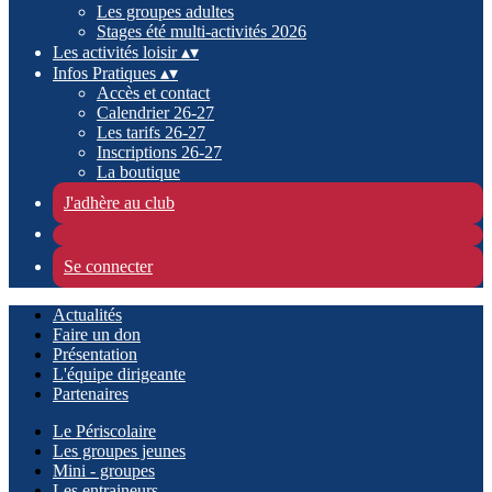
Les groupes adultes
Stages été multi-activités 2026
Les activités loisir
▴
▾
Infos Pratiques
▴
▾
Accès et contact
Calendrier 26-27
Les tarifs 26-27
Inscriptions 26-27
La boutique
J'adhère au club
Se connecter
Actualités
Faire un don
Présentation
L'équipe dirigeante
Partenaires
Le Périscolaire
Les groupes jeunes
Mini - groupes
Les entraineurs