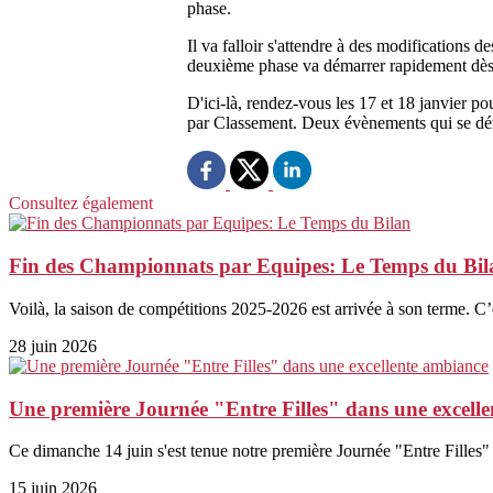
phase.
Il va falloir s'attendre à des modifications
deuxième phase va démarrer rapidement dès 
D'ici-là, rendez-vous les 17 et 18 janvier po
par Classement. Deux évènements qui se d
Consultez également
Fin des Championnats par Equipes: Le Temps du Bil
Voilà, la saison de compétitions 2025-2026 est arrivée à son terme. C’e
28 juin 2026
Une première Journée "Entre Filles" dans une excell
Ce dimanche 14 juin s'est tenue notre première Journée "Entre Filles" d
15 juin 2026