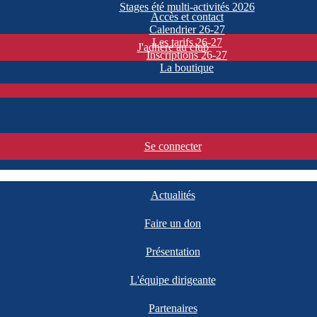
Stages été multi-activités 2026
Accès et contact
Calendrier 26-27
Les tarifs 26-27
J'adhère au club
Inscriptions 26-27
La boutique
Se connecter
Actualités
Faire un don
Présentation
L'équipe dirigeante
Partenaires