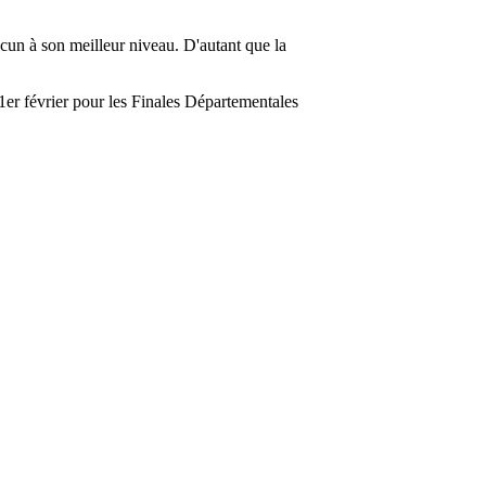
acun à son meilleur niveau. D'autant que la
 1er février pour les Finales Départementales