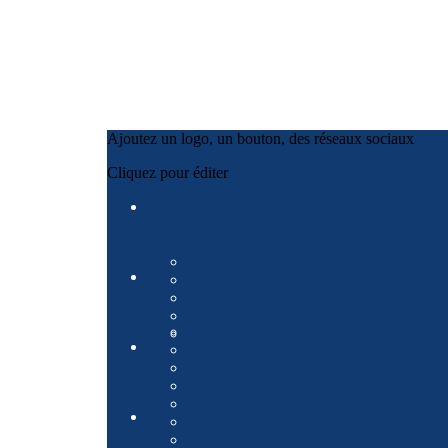
Ajoutez un logo, un bouton, des réseaux sociaux
Cliquez pour éditer