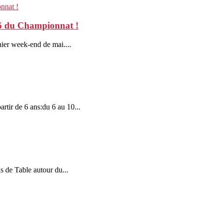
 6 du Championnat !
rnier week-end de mai....
artir de 6 ans:du 6 au 10...
 de Table autour du...