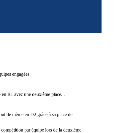
quipes engagées
e en R1 avec une deuxième place...
 tout de même en D2 grâce à sa place de
a compétition par équipe lors de la deuxième