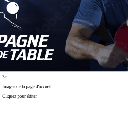
Exporter les lignes sélectionnées
Exporter toutes les colonnes
Exporter uniquement les colonnes affichées
Menu
<
>
Actualités
Faire un don
Présentation
L'équipe dirigeante
Partenaires
?>
Images de la page d'accueil
Cliquez pour éditer