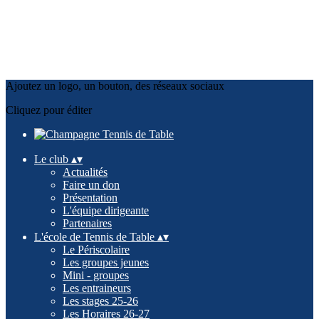
Ajoutez un logo, un bouton, des réseaux sociaux
Cliquez pour éditer
Le club
▴
▾
Actualités
Faire un don
Présentation
L'équipe dirigeante
Partenaires
L'école de Tennis de Table
▴
▾
Le Périscolaire
Les groupes jeunes
Mini - groupes
Les entraineurs
Les stages 25-26
Les Horaires 26-27