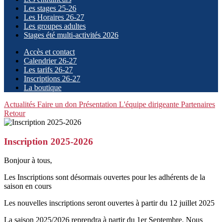
Les stages 25-26
Les Horaires 26-27
Les groupes adultes
Stages été multi-activités 2026
Accès et contact
Calendrier 26-27
Les tarifs 26-27
Inscriptions 26-27
La boutique
Actualités
Faire un don
Présentation
L'équipe dirigeante
Partenaires
Retour
Inscription 2025-2026
Bonjour à tous,
Les Inscriptions sont désormais ouvertes pour les adhérents de la
saison en cours
Les nouvelles inscriptions seront ouvertes à partir du 12 juillet 2025
La saison 2025/2026 reprendra à partir du 1er Septembre. Nous