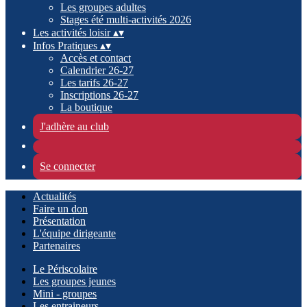
Les groupes adultes
Stages été multi-activités 2026
Les activités loisir
▴
▾
Infos Pratiques
▴
▾
Accès et contact
Calendrier 26-27
Les tarifs 26-27
Inscriptions 26-27
La boutique
J'adhère au club
Se connecter
Actualités
Faire un don
Présentation
L'équipe dirigeante
Partenaires
Le Périscolaire
Les groupes jeunes
Mini - groupes
Les entraineurs