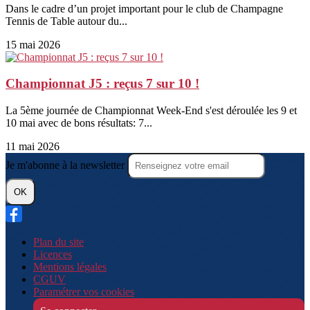
Dans le cadre d’un projet important pour le club de Champagne
Tennis de Table autour du...
15 mai 2026
Championnat J5 : reçus 7 sur 10 !
La 5ème journée de Championnat Week-End s'est déroulée les 9 et
10 mai avec de bons résultats: 7...
11 mai 2026
Je m'abonne à la newsletter
OK
Plan du site
Licences
Mentions légales
CGUV
Paramétrer vos cookies